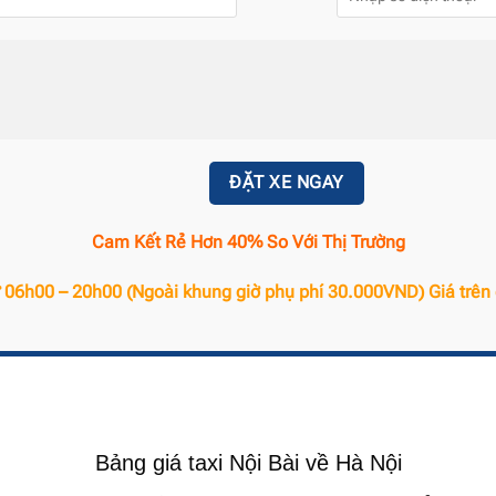
ĐẶT XE NGAY
Cam Kết Rẻ Hơn 40% So Với Thị Trường
từ 06h00 – 20h00 (Ngoài khung giờ phụ phí 30.000VND) Giá trê
Bảng giá taxi Nội Bài về Hà Nội