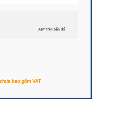
Xem trên bản đồ
n chưa bao gồm VAT