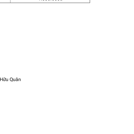
ủa Hữu Quân