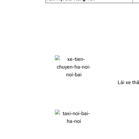
Lái xe thâ