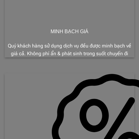
MINH BẠCH GIÁ
Quý khách hàng sử dụng dịch vụ đều được minh bạch về
giá cả. Không phí ẩn & phát sinh trong suốt chuyến đi