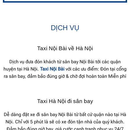
DỊCH VỤ
Taxi Nội Bài về Hà Nội
Dịch vụ đưa đón khách từ sân bay Nội Bài tới các quận
huyện tại Hà Nội.
Taxi Nội Bài
với các ưu điểm: Đón tại cổng
ra sân bay, đảm bảo đúng giờ & chờ đợi hoàn toàn Miễn phí
Taxi Hà Nội đi sân bay
Dễ dàng đặt xe đi sân bay Nội Bài từ bất cứ quận nào tại Hà
Nội. Chỉ với 5 phút là sẽ có xe đón tận nhà của quý khách.
Đảm bảo đúng giờ bay, giá cước cạnh tranh phục vụ 24/7