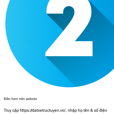
Điền form trên website
Truy cập https://datxetructuyen.vn/, nhập họ tên & số điện