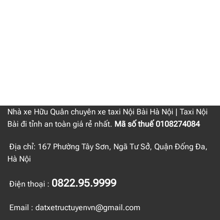
đ
Nhà xe Hữu Quân chuyên xe taxi Nội Bài Hà Nội | Taxi Nội
Bài đi tỉnh an toàn giá rẻ nhất.
Mã số thuế 0108274084
Địa chỉ: 167 Phường Tây Sơn, Ngã Tư Sở, Quận Đống Đa,
Hà Nội
0822.95.9999
Điện thoại :
Email : datxetructuyenvn@gmail.com