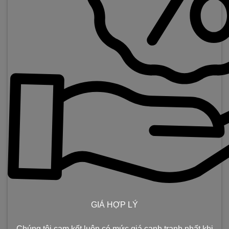
GIÁ HỢP LÝ
Chúng tôi cam kết luôn có mức giá cạnh tranh nhất khi