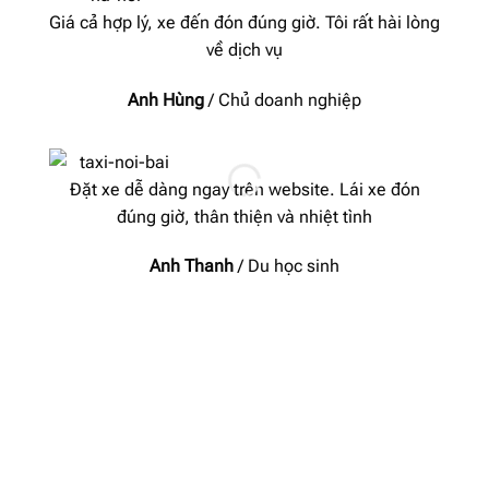
Giá cả hợp lý, xe đến đón đúng giờ. Tôi rất hài lòng
về dịch vụ
Anh Hùng
/
Chủ doanh nghiệp
X
Đặt xe dễ dàng ngay trên website. Lái xe đón
h
đúng giờ, thân thiện và nhiệt tình
Anh Thanh
/
Du học sinh
D