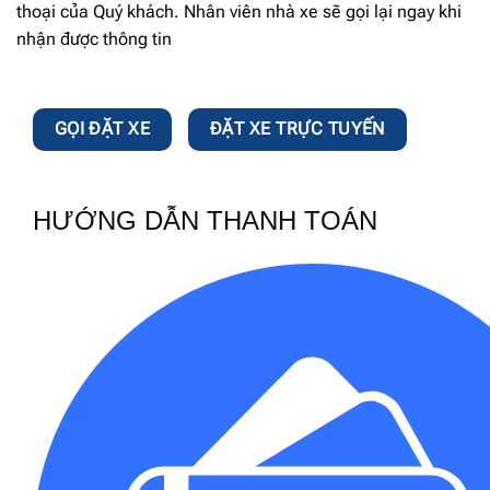
thoại của Quý khách. Nhân viên nhà xe sẽ gọi lại ngay khi
nhận được thông tin
GỌI ĐẶT XE
ĐẶT XE TRỰC TUYẾN
HƯỚNG DẪN THANH TOÁN