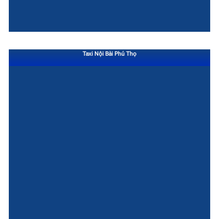
Taxi Nội Bài Phú Thọ