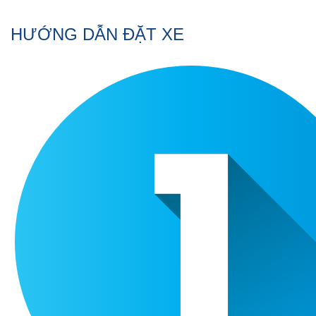
HƯỚNG DẪN ĐẶT XE