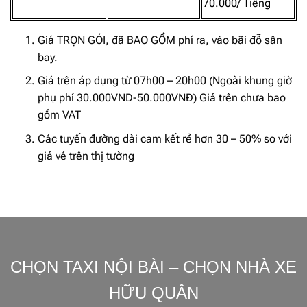
70.000/ Tiếng
Giá TRỌN GÓI, đã BAO GỒM phí ra, vào bãi đỗ sân
bay.
Giá trên áp dụng từ 07h00 – 20h00 (Ngoài khung giờ
phụ phí 30.000VND-50.000VNĐ) Giá trên chưa bao
gồm VAT
Các tuyến đường dài cam kết rẻ hơn 30 – 50% so với
giá vé trên thị tường
CHỌN TAXI NỘI BÀI – CHỌN NHÀ XE
HỮU QUÂN